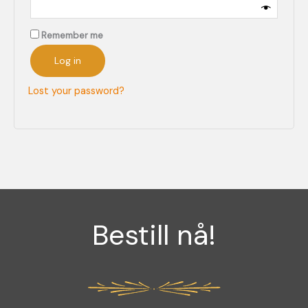
Remember me
Log in
Lost your password?
Bestill nå!